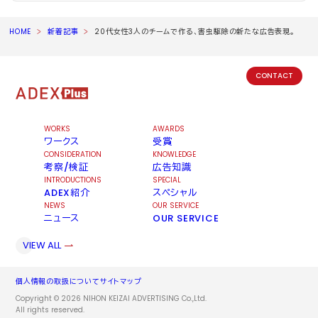
HOME
新着記事
20代女性3人のチームで作る、害虫駆除の新たな広告表現。
CONTACT
WORKS
AWARDS
ワークス
受賞
CONSIDERATION
KNOWLEDGE
考察/検証
広告知識
INTRODUCTIONS
SPECIAL
ADEX紹介
スペシャル
NEWS
OUR SERVICE
ニュース
OUR SERVICE
VIEW ALL
個人情報の取扱について
サイトマップ
Copyright © 2026 NIHON KEIZAI ADVERTISING Co.,Ltd.
All rights reserved.