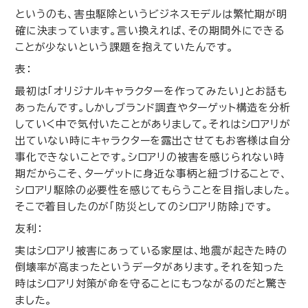
というのも、害虫駆除というビジネスモデルは繁忙期が明
確に決まっています。言い換えれば、その期間外にできる
ことが少ないという課題を抱えていたんです。
表：
最初は「オリジナルキャラクターを作ってみたい」とお話も
あったんです。しかしブランド調査やターゲット構造を分析
していく中で気付いたことがありまして。それはシロアリが
出ていない時にキャラクターを露出させてもお客様は自分
事化できないことです。シロアリの被害を感じられない時
期だからこそ、ターゲットに身近な事柄と紐づけることで、
シロアリ駆除の必要性を感じてもらうことを目指しました。
そこで着目したのが「防災としてのシロアリ防除」です。
友利：
実はシロアリ被害にあっている家屋は、地震が起きた時の
倒壊率が高まったというデータがあります。それを知った
時はシロアリ対策が命を守ることにもつながるのだと驚き
ました。