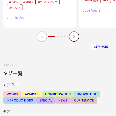
Web展開
PR
TVCM
食関連
ブランディング
タレント
2026/06/16
2026/07/27
VIEW MORE
TAG LIST
タグ一覧
カテゴリー
WORKS
AWARDS
CONSIDERATION
KNOWLEDGE
INTRODUCTIONS
SPECIAL
NEWS
OUR SERVICE
タグ