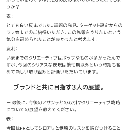
うか？
表：
とても良い反応でした。課題の発見、ターゲット設定からの
ラフ案までのご納得いただき、この施策をやりたいという
気分を高められたことが良かったと考えます。
友利：
いままでのクリエーティブはポップなものが多かったんで
すが、今回のシリアスな表現は繁忙期以外という時期も含
めて新しい取り組みと評価いただいています。
ブランドと共に目指す３人の展望。
ー 最後に、今後のアサンテとの取引やクリエーティブ戦略
についての展望を教えてください。
表：
今回は
PR
としてシロアリと倒壊のリスクを結びつけること