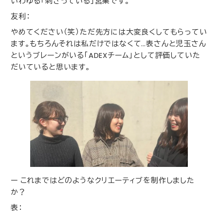
いわゆる「刺さっている」営業です。
友利：
やめてください（笑）ただ先方には大変良くしてもらってい
ます。もちろんそれは私だけではなくて…表さんと児玉さん
というブレーンがいる「
ADEX
チーム」として評価していた
だいていると思います。
ー これまではどのようなクリエーティブを制作しました
か？
表：