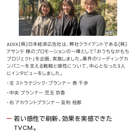
ADEX
(株)日本経済広告社は、弊社クライアントである(株)
アサンテ 様のプロモーションの一環として「おうちながもち
プロジェクト」を企画、実施しました。業界のリーディングカ
ンパニーを支える戦略と感性について、中心となった
3
人
にインタビューをしました。
・左 ストラテジック・プランナー 表 千歩
・中央 プランナー 児玉 京香
・右 アカウントプランナー 友利 桂都
若い感性で刷新、効果を実感できた
TVCM
。