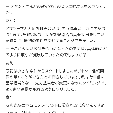
ー アサンテさんとの取引はどのように始まったのでしょう
か？
友利：
アサンテさんとのお付き合いは、もう
10
年以上前にさかの
ぼります。当時、私の上長が新規開拓の営業担当をしてい
た時期に、最初の案件を受注することができました。
ー そこから長いお付き合いになったのですね。具体的にど
のように取引が発展していったのでしょうか？
友利：
最初は小さな案件からスタートしましたが、徐々に信頼関
係を築くことができたとお聞きしています。私は数年前に
営業担当となり、先方担当者が変更になったタイミングで、
より密な連携が取れるようになりました。
表：
友利さんは本当にクライアントに愛される営業なんですよ。