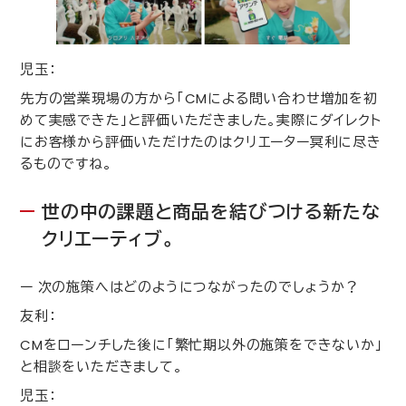
児玉：
先方の営業現場の方から「
CM
による問い合わせ増加を初
めて実感できた」と評価いただきました。実際にダイレクト
にお客様から評価いただけたのはクリエーター冥利に尽き
るものですね。
世の中の課題と商品を結びつける新たな
クリエーティブ。
ー 次の施策へはどのようにつながったのでしょうか？
友利：
CM
をローンチした後に「繁忙期以外の施策をできないか」
と相談をいただきまして。
児玉：