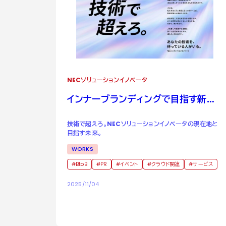
NECソリューションイノベータ
インナーブランディングで目指す新し
い未来。
技術で超えろ。NECソリューションイノベータの現在地と
目指す未来。
WORKS
BtoB
PR
イベント
クラウド関連
サービス
2025/11/04