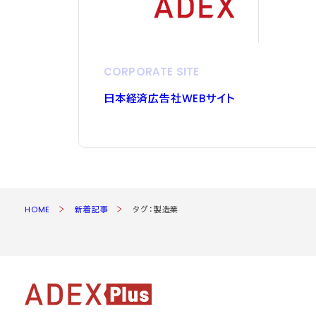
CORPORATE SITE
日本経済広告社
WEB
サイト
HOME
新着記事
タグ：製造業