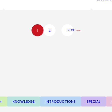
1
2
NEXT
N
KNOWLEDGE
INTRODUCTIONS
SPECIAL