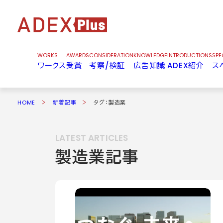
WORKS
AWARDS
CONSIDERATION
KNOWLEDGE
INTRODUCTIONS
SPE
ワークス
受賞
考察/検証
広告知識
ADEX紹介
ス
HOME
新着記事
タグ：製造業
LATEST ARTICLES
製造業記事