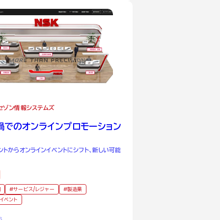
セゾン情報システムズ
禍でのオンラインプロモーション
ントからオンラインイベントにシフト、新しい可能
も
開
サービス/レジャー
製造業
・イベント
6