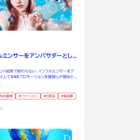
ルエンサーをアンバサダーとし
した理由とは。
ント起用で終わらない、インフルエンサーをア
としてSNSプロモーションを展開した理由と
Web展開
ファッション
日用品
製造業
10