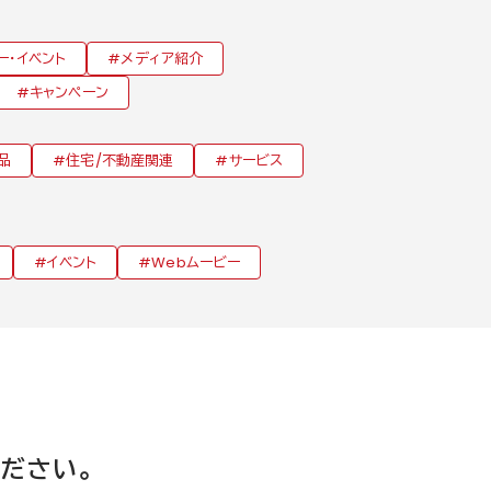
ー・イベント
メディア紹介
キャンペーン
品
住宅/不動産関連
サービス
イベント
Webムービー
ください。