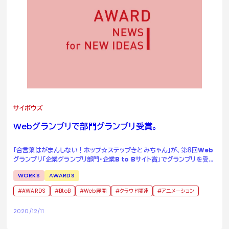
サイボウズ
Web
グランプリで部門グランプリ受賞。
「合言葉はがまんしない！ホップ☆ステップきとみちゃん」が、第８回Web
グランプリ「企業グランプリ部門・企業B to Bサイト賞」でグランプリを受
賞。
WORKS
AWARDS
AWARDS
BtoB
Web展開
クラウド関連
アニメーション
2020/12/11