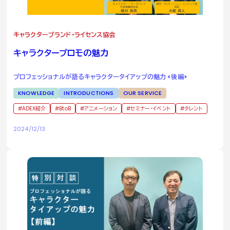
キャラクターブランド・ライセンス協会
キャラクタープロモの魅力
プロフェッショナルが語るキャラクタータイアップの魅力 <後編>
KNOWLEDGE
INTRODUCTIONS
OUR SERVICE
ADEX紹介
BtoB
アニメーション
セミナー・イベント
タレント
2024/12/13