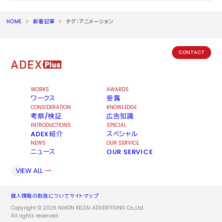
HOME
新着記事
タグ：アニメーション
CONTACT
WORKS
AWARDS
ワークス
受賞
CONSIDERATION
KNOWLEDGE
考察/検証
広告知識
INTRODUCTIONS
SPECIAL
ADEX紹介
スペシャル
NEWS
OUR SERVICE
ニュース
OUR SERVICE
VIEW ALL
個人情報の取扱について
サイトマップ
Copyright © 2026 NIHON KEIZAI ADVERTISING Co.,Ltd.
All rights reserved.