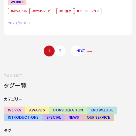
WORKS
AWARDS
Webムービー
日用品
アニメーション
2020/06/03
1
2
NEXT
TAG LIST
タグ一覧
カテゴリー
WORKS
AWARDS
CONSIDERATION
KNOWLEDGE
INTRODUCTIONS
SPECIAL
NEWS
OUR SERVICE
タグ