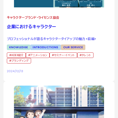
キャラクターブランド・ライセンス協会
企業におけるキャラクター
プロフェッショナルが語るキャラクタータイアップの魅力 <前編>
KNOWLEDGE
INTRODUCTIONS
OUR SERVICE
ADEX紹介
アニメーション
セミナー・イベント
タレント
ブランディング
2024/12/13