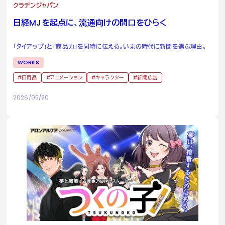
クラデンジャパン
日経
MJ
を起点に、流通向けの間口をひらく
「タイアップ」と「商品力」を同時に伝える。いまの時代に新聞を選ぶ理由。
WORKS
日用品
アニメーション
キャラクター
新聞広告
2026/05/20