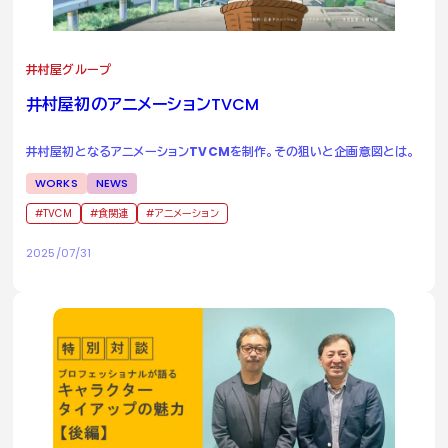
井村屋グループ
井村屋初のアニメーション
TVCM
井村屋初となるアニメーションTVCMを制作。その狙いと企画意図とは。
WORKS
NEWS
TVCM
食関連
アニメーション
2025/07/31