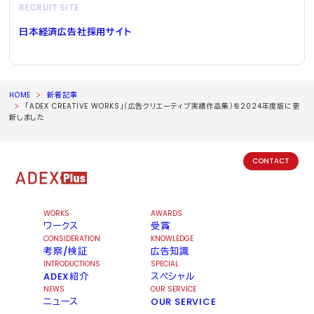
RECRUIT SITE
日本経済広告社採用サイト
HOME
新着記事
「ADEX CREATIVE WORKS」（広告クリエーティブ実績作品集）を2024年度版に更
新しました
CONTACT
WORKS
AWARDS
ワークス
受賞
CONSIDERATION
KNOWLEDGE
考察/検証
広告知識
INTRODUCTIONS
SPECIAL
ADEX紹介
スペシャル
NEWS
OUR SERVICE
ニュース
OUR SERVICE