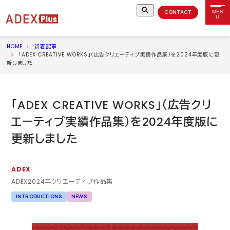
CONTACT
MEN
U
HOME
新着記事
「ADEX CREATIVE WORKS」（広告クリエーティブ実績作品集）を2024年度版に更
新しました
「
ADEX CREATIVE WORKS
」（広告クリ
エーティブ実績作品集）を
2024
年度版に
更新しました
ADEX
ADEX2024
年クリエーティブ作品集
INTRODUCTIONS
NEWS