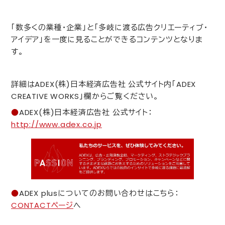
「数多くの業種・企業」と「多岐に渡る広告クリエーティブ・
アイデア」を一度に見ることができるコンテンツとなりま
す。
詳細は
ADEX
(株)日本経済広告社 公式サイト内「
ADEX
CREATIVE WORKS
」欄からご覧ください。
●
ADEX
(株)日本経済広告社 公式サイト：
http://www.adex.co.jp
●
ADEX plus
についてのお問い合わせはこちら：
CONTACT
ページ
へ