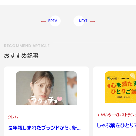
PREV
NEXT
RECOMMEND ARTICLE
おすすめ記事
すかいらーくレストラン
クレハ
しゃぶ葉をひとり
長年親しまれたブランドから、新た
る場所へ。
な二つのブランドへ。