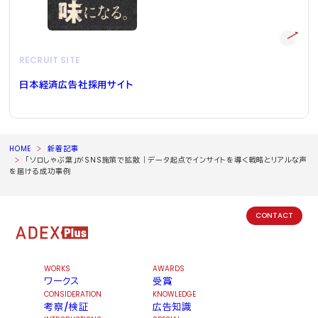
RECRUIT SITE
日本経済広告社採用サイト
HOME
新着記事
「ソロしゃぶ葉」がSNS施策で拡散｜データ起点でインサイトを導く戦略とリアルな声
を届ける成功事例
CONTACT
WORKS
AWARDS
ワークス
受賞
CONSIDERATION
KNOWLEDGE
考察/検証
広告知識