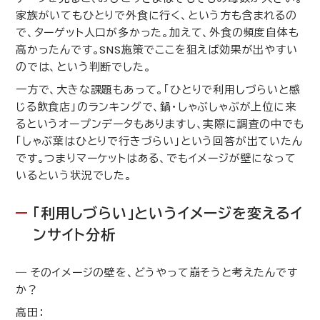
家族がいてもひとりで外食に行く、という方も含まれるの
で、ターゲット人口が多かった。加えて、外食の頻度自体も
高かったんです。
SNS
施策でここを狙えば効果が出やすい
のでは、という判断でした。
一方で、大きな課題もあって。「ひとりで利用しづらいと感
じる飲食店」のランキングで、鍋・しゃぶしゃぶが上位に来
るというオープンデータもありますし、実際に調査の中でも
「しゃぶ葉はひとりで行きづらい」という回答が出ていたん
です。つまりマーケットはある、でもイメージが壁になって
いるという状況でした。
「利用しづらい」というイメージを変えるイ
ンサイト分析
― そのイメージの壁を、どうやって崩そうと考えたんです
か？
高田：