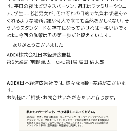
す。平日の夜はビジネスパーソン、週末はファミリーやシニ
ア、学生……老若男女が、それぞれの目的で気負わず選んで
くれるような場所。誰が何人で来ても全然おかしくない、そ
ういうスタンダードな存在になっていければ一番いいです
よね。今回の施策はその第一歩だと捉えています。
― ありがとうございました。
ADEX
株式会社日本経済広告社
第6営業局 南野 颯太 CPD第1局 高田 倫太郎
ADEX
日本経済広告社では、様々な展開･実績がございま
す。
お気軽にご相談・お問合せいただきたいと存じます。