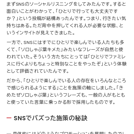
まず
SNS
のソーシャルリスニングをしてみたんです。すると
面白いことがわかって、「ひとりで行っても大丈夫です
か？」という投稿が結構あったんです。つまり、行きたい気
持ちはある。ただ背中を押してくれる人が必要な状態、と
いうインサイトが見えてきました。
一方で、
SNS
にはすでにひとりで楽しんでいる人たちも多
くて、「ソロしゃぶ葉キメた」みたいなフレーズが自然と使
われていた。そういう方たちにとっては「ひとりでファミレ
スに行くよりもちょっと特別なことをやったぞ」という体験
として評価されていたんです。
だから、「ひとりで楽しんでいる人の存在をいろんなところ
で感じられるようにする」ことを施策の軸にしました。「き
めたぜソロしゃぶ葉」というフレーズも、一般の人がもとも
と使っていた言葉に乗っかる形で採用したものです。
SNS
でバズった施策の秘訣
― 具体的にはどのようなプロモーションを展開したのでし