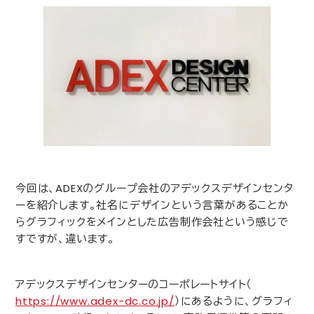
今回は、
ADEX
のグループ会社のアデックスデザインセンタ
ーを紹介します。社名にデザインという言葉があることか
らグラフィックをメインとした広告制作会社という感じで
すですが、違います。
アデックスデザインセンターのコーポレートサイト（
https
://
www
.
adex-dc
.
co
.
jp
/
）にあるように、グラフィ