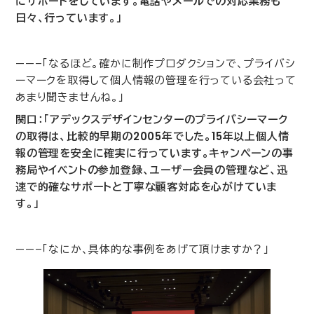
にサポートをしています。電話やメールでの対応業務も
日々、行っています。」
——–「なるほど。確かに制作プロダクションで、プライバシ
ーマークを取得して個人情報の管理を行っている会社って
あまり聞きませんね。」
関口：「アデックスデザインセンターのプライバシーマーク
の取得は、比較的早期の
2005
年でした。
15
年以上個人情
報の管理を安全に確実に行っています。キャンペーンの事
務局やイベントの参加登録、ユーザー会員の管理など、迅
速で的確なサポートと丁寧な顧客対応を心がけていま
す。」
——–「なにか、具体的な事例をあげて頂けますか？」