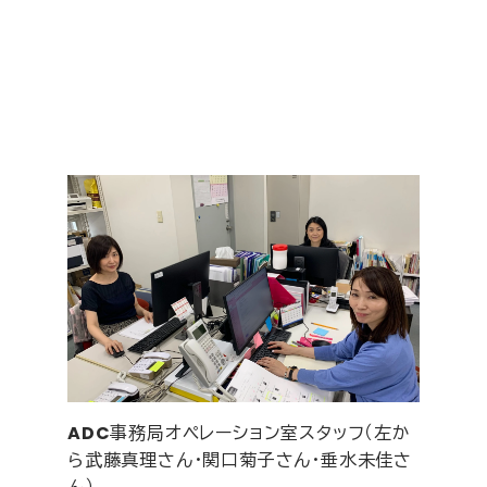
ADC
事務局オペレーション室スタッフ（左か
ら武藤真理さん・関口菊子さん・垂水未佳さ