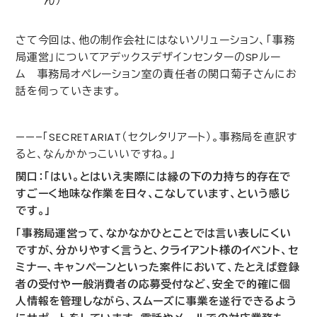
ん）
さて今回は、他の制作会社にはないソリューション、「事務
局運営」についてアデックスデザインセンターの
SP
ルー
ム 事務局オペレーション室の責任者の関口菊子さんにお
話を伺っていきます。
——–「
SECRETARIAT
（セクレタリアート）。事務局を直訳す
ると、なんかかっこいいですね。」
関口：「はい。とはいえ実際には縁の下の力持ち的存在で
すごーく地味な作業を日々、こなしています、という感じ
です。」
「事務局運営って、なかなかひとことでは言い表しにくい
ですが、分かりやすく言うと、クライアント様のイベント、セ
ミナー、キャンペーンといった案件において、たとえば登録
者の受付や一般消費者の応募受付など、安全で的確に個
人情報を管理しながら、スムーズに事業を遂行できるよう