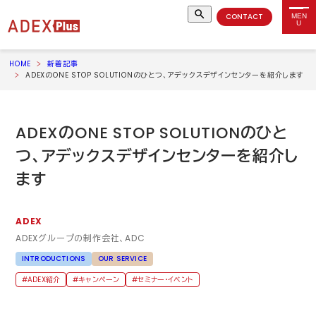
CONTACT
MEN
U
HOME
新着記事
ADEXのONE STOP SOLUTIONのひとつ、アデックスデザインセンターを紹介します
ADEX
の
ONE STOP SOLUTION
のひと
つ、アデックスデザインセンターを紹介し
ます
ADEX
ADEX
グループの制作会社、
ADC
INTRODUCTIONS
OUR SERVICE
ADEX紹介
キャンペーン
セミナー・イベント