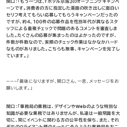
関口：「もう一つは、『ホテル京阪』のオープニングキャンペ
ーンです。消費者の方に指定した漫画の吹き出しに面白い
セリフ考えてもらい応募してもらうキャンペーンだったの
ですが、約４，１００件の応募作品を性別年代が異なるスタ
ッフによる重複チェックで問題のあるコメントを審査しま
した。たくさんの応募が集まったのはよかったのですが、
件数が件数なので、実際のチェック作業はなかなかハード
なものがありました。こちらも無事、キャンペーンを完了し
ています。」
——–「最後になりますが、関口さん、一言、メッセージをお
願いします。」
関口：「事務局の業務は、デザインや
Web
のような特別な
知識が必要な業務ではありませんが、私達は一般常識を大
切に、常にイベントに関わる方の公平性を保ち、また、それ
ぞれのクライアント様のルールに合うような事務局をおこ