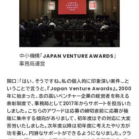
中小機構「
JAPAN VENTURE AWARDS
」
事務局運営
関口：「はい、そうですね。私の個人的に印象深い案件…と
いうことで言うと、『
Japan Venture Awards
』。
2000
年に始まった、志の高いベンチャー企業の経営者を称える
表彰制度で、事務局として
2017
年からサポートを担当いた
しました。こちらのアワードは応募の締切直前に応募が極
端に集中する傾向がありまして、初年度はその対応に大変
苦労いたしました。次年度以降は初年度に考えたやり方が
功を奏し、円滑なサポートができるようになりました。クラ