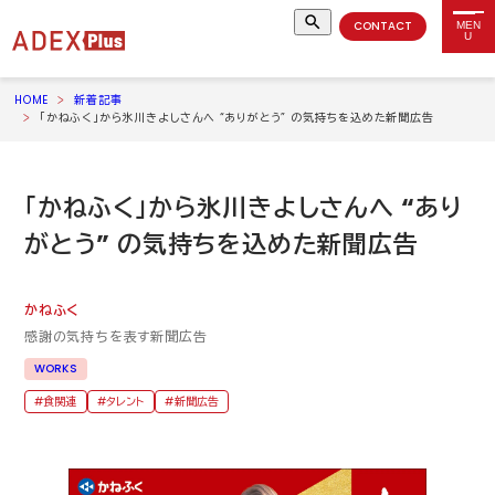
CONTACT
MEN
U
HOME
新着記事
「かねふく」から氷川きよしさんへ “ありがとう” の気持ちを込めた新聞広告
「かねふく」から氷川きよしさんへ “あり
がとう” の気持ちを込めた新聞広告
かねふく
感謝の気持ちを表す新聞広告
WORKS
食関連
タレント
新聞広告