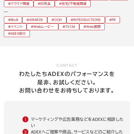
クラウド関連
日用品
住宅/不動産関連
BtoB
AWARDS
OOH
INTRODUCTIONS
PR
イベント
Webムービー
TVCM
Web展開
ADEX紹介
CONTACT
ADEX
わたしたち
のパフォーマンスを
是非、お試しください。
お問い合わせをお待ちしております。
マーケティングや広告業務などをADEXに相談した
い
ADEXへご提案や商品、サービスなどのご紹介した