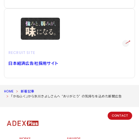
RECRUIT SITE
日本経済広告社採用サイト
HOME
新着記事
「かねふく」から氷川きよしさんへ “ありがとう” の気持ちを込めた新聞広告
CONTACT
WORKS
AWARDS