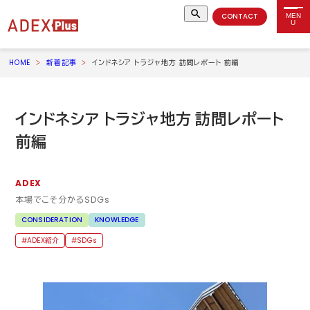
CONTACT
MEN
U
HOME
新着記事
インドネシア トラジャ地方 訪問レポート 前編
インドネシア トラジャ地方 訪問レポート
前編
ADEX
本場でこそ分かる
SDGs
CONSIDERATION
KNOWLEDGE
ADEX紹介
SDGs