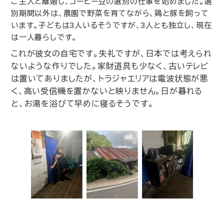
ご主人と離婚し、コーヒー豆の選別の仕事を始めました。選
別期間以外は、農園で野菜を育てながら、鶏と豚を飼って
います。子どもは
3
人いるそうですが、
3
人とも独立し、現在
は一人暮らしです。
これが彼女の自宅です。失礼ですが、日本では考えられ
ないような作りでした。家財道具も少なく、古いテレビ
は置いてありましたが、トラジャエリアは電波状態が悪
く、高い受信機を置かないと映りません。日が暮れる
と、お湯を浴びて早めに寝るそうです。