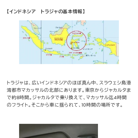
【インドネシア トラジャの基本情報】
トラジャは、広いインドネシアのほぼ真ん中、スラウェシ島港
湾都市マカッサルの北部にあります。東京からジャカルタま
で約
8
時間。ジャカルタで乗り換えて、マカッサル迄
4
時間
のフライト。そこから車に揺られて、
10
時間の場所です。