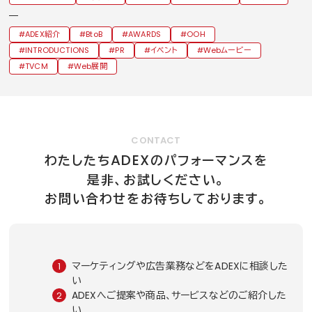
ADEX紹介
BtoB
AWARDS
OOH
INTRODUCTIONS
PR
イベント
Webムービー
TVCM
Web展開
CONTACT
ADEX
わたしたち
のパフォーマンスを
是非、お試しください。
お問い合わせをお待ちしております。
マーケティングや広告業務などをADEXに相談した
い
ADEXへご提案や商品、サービスなどのご紹介した
い