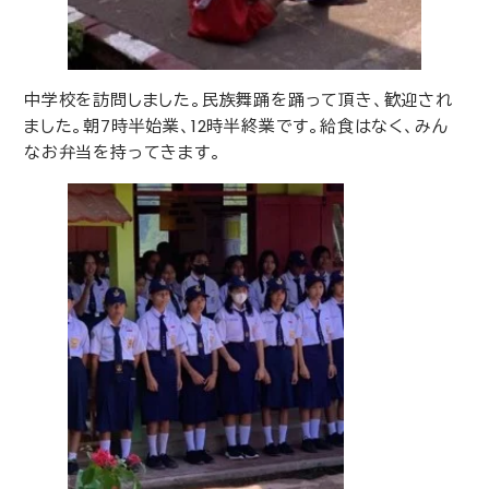
中学校を訪問しました。民族舞踊を踊って頂き、歓迎され
ました。朝
7
時半始業、
12
時半終業です。給食はなく、みん
なお弁当を持ってきます。