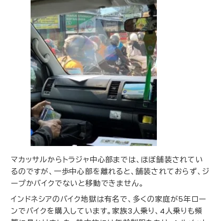
マカッサルからトラジャ中心部までは、ほぼ舗装されてい
るのですが、一歩中心部を離れると、舗装されておらず、ジ
ープかバイクでないと移動できません。
インドネシアのバイク地獄は有名で、多くの家庭が
5
年ロー
ンでバイクを購入しています。家族
3
人乗り、
4
人乗りも頻