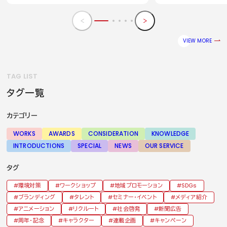
VIEW MORE
TAG LIST
タグ一覧
カテゴリー
WORKS
AWARDS
CONSIDERATION
KNOWLEDGE
INTRODUCTIONS
SPECIAL
NEWS
OUR SERVICE
タグ
環境対策
ワークショップ
地域プロモーション
SDGs
ブランディング
タレント
セミナー・イベント
メディア紹介
アニメーション
リクルート
社会啓発
新聞広告
周年・記念
キャラクター
連載企画
キャンペーン