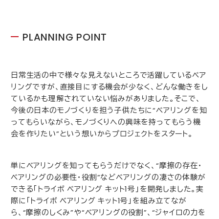
PLANNING POINT
日常生活の中で様々な見えないところで活躍しているベア
リングですが、直接目にする機会が少なく、どんな働きをし
ているかも理解されていない悩みがありました。そこで、
今後の日本のモノづくりを担う子供たちに“ベアリングを知
ってもらいながら、モノづくりへの興味を持ってもらう機
会を作りたい”という想いからプロジェクトをスタート。
単にベアリングを知ってもらうだけでなく、“摩擦の存在・
ベアリングの必要性・役割”などベアリングの凄さの体験が
できる「トライボ ベアリング キット
1
号」を開発しました。実
際に「トライボ ベアリング キット
1
号」を組み立てなが
ら、“摩擦のしくみ”や“ベアリングの役割”、“ジャイロの力を